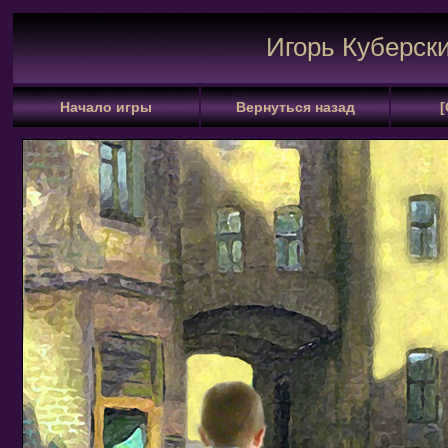
Игорь Куберск
Начало игры
Вернуться назад
[