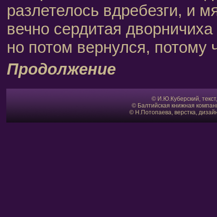
разлетелось вдребезги, и м
вечно сердитая дворничиха 
но потом вернулся, потому 
Продолжение
© И.Ю.Куберский, текс
© Балтийская книжная компан
© Н.Потопаева, верстка, диза