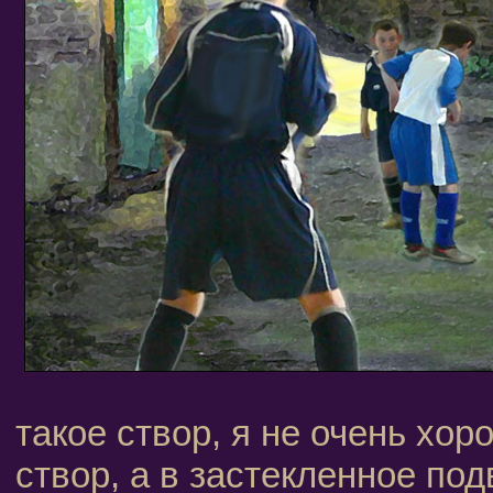
такое створ, я не очень хор
створ, а в застекленное по