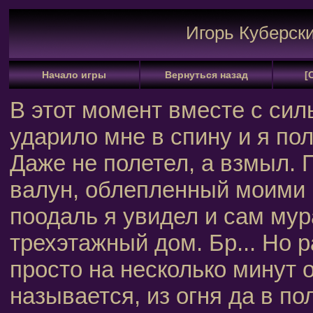
Игорь Куберск
Начало игры
Вернуться назад
[
В этот момент вместе с сил
ударило мне в спину и я пол
Даже не полетел, а взмыл. 
валун, облепленный моими 
поодаль я увидел и сам му
трехэтажный дом. Бр... Но 
просто на несколько минут 
называется, из огня да в по