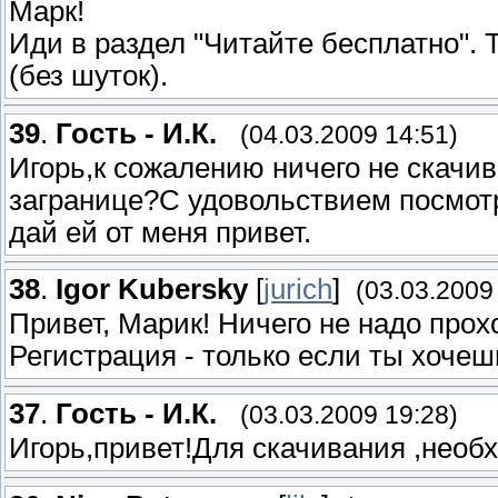
Марк!
Иди в раздел "Читайте бесплатно". 
(без шуток).
39
.
Гость - И.К.
(04.03.2009 14:51)
Игорь,к сожалению ничего не скачив
загранице?С удовольствием посмот
дай ей от меня привет.
38
.
Igor Kubersky
[
jurich
]
(03.03.2009
Привет, Марик! Ничего не надо прох
Регистрация - только если ты хочешь
37
.
Гость - И.К.
(03.03.2009 19:28)
Игорь,привет!Для скачивания ,необ