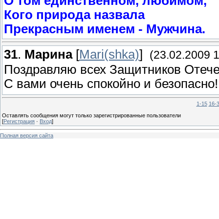
О том единственном, любимом,
Кого природа назвала
Прекрасным именем - Мужчина.
31
.
Марина
[
Mari(shka)
]
(23.02.2009 1
Поздравляю всех Защитников Отечес
С вами очень спокойно и безопасно!
1-15
16-
Оставлять сообщения могут только зарегистрированные пользователи
[
Регистрация
·
Вход
]
Полная версия сайта