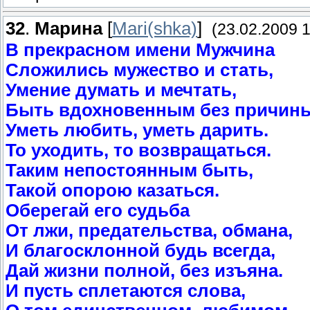
32
.
Марина
[
Mari(shka)
]
(23.02.2009 1
В прекрасном имени Мужчина
Сложились мужество и стать,
Умение думать и мечтать,
Быть вдохновенным без причины
Уметь любить, уметь дарить.
То уходить, то возвращаться.
Таким непостоянным быть,
Такой опорою казаться.
Оберегай его судьба
От лжи, предательства, обмана,
И благосклонной будь всегда,
Дай жизни полной, без изъяна.
И пусть сплетаются слова,