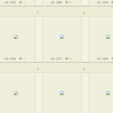
1545
1
1506
0
1554
5
4
05.02.2011
05.02.2011
05.02.20
lilu
lilu
lilu
1536
1
1557
0
1410
2
1
05.02.2011
05.02.2011
05.02.20
lilu
lilu
lilu