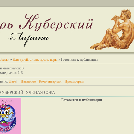
Статьи
»
Для детей: стихи, проза, игры
» Готовится к публикации
ии материалов
:
3
материалов
:
1-3
ть по
:
Дате
·
Названию
·
Комментариям
·
Просмотрам
КУБЕРСКИЙ. УЧЕНАЯ СОВА
Готовится к публикации