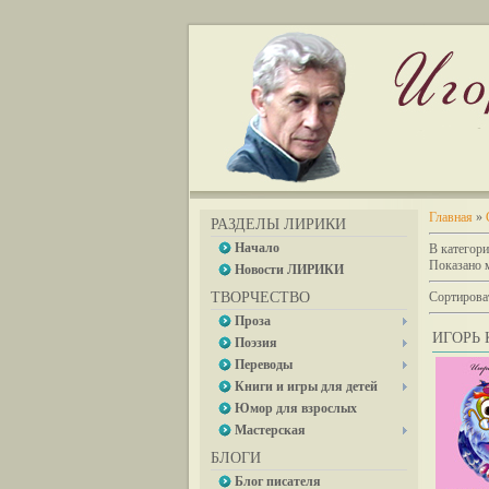
Главная
»
РАЗДЕЛЫ ЛИРИКИ
Начало
В категор
Показано 
Новости ЛИРИКИ
ТВОРЧЕСТВО
Сортирова
Проза
ИГОРЬ 
Поэзия
Переводы
Книги и игры для детей
Юмор для взрослых
Мастерская
БЛОГИ
Блог писателя