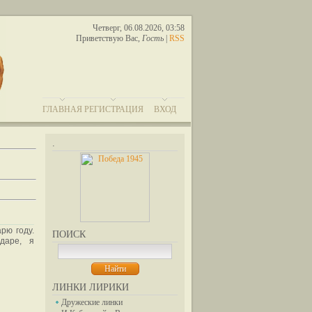
Четверг, 06.08.2026, 03:58
Приветствую Вас
,
Гость
|
RSS
ГЛАВНАЯ
РЕГИСТРАЦИЯ
ВХОД
.
рю году.
ПОИСК
ндаре, я
ЛИНКИ ЛИРИКИ
Дружеские линки