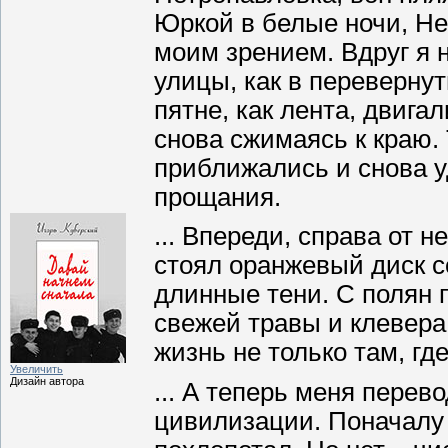
Юркой в белые ночи, Не
моим зрением. Вдруг я 
улицы, как в перевернут
пятне, как лента, двиг
снова сжимаясь к краю.
приближались и снова у
прощания.
... Впереди, справа от 
стоял оранжевый диск с
длинные тени. С полян
свежей травы и клевера,
жизнь не только там, гд
Увеличить
Дизайн автора
... А теперь меня перев
цивилизации. Поначалу 