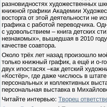
разновидностях художественных шко
книжной графики Академии Художест
восторга от этой деятельности не и
графика с работой переводчика. Одн
с удовольствием – книга детских с
незнакомых», вышедшая в 2010 году
качестве соавтора.
Около трёх лет назад произошло моё
только книжный график, а ещё и о-го
двух ипостасях –как детский художн
«Костёр», где даже числюсь в штате
персональных и коллективных выстав
персональная выставка в Михайлов
Читайте интервью:
Творец ответств