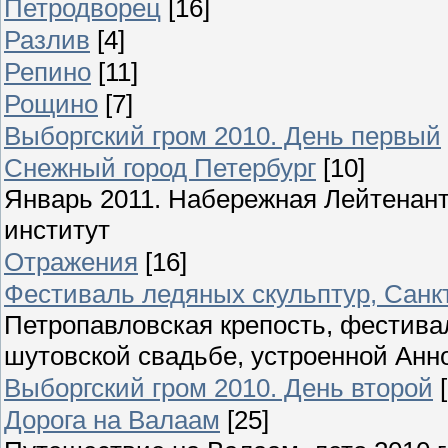
Петродворец
[16]
Разлив
[4]
Репино
[11]
Рощино
[7]
Выборгский гром 2010. День первый
Снежный город Петербург
[10]
Январь 2011. Набережная Лейтенант
институт
Отражения
[16]
Фестиваль ледяных скульптур, Санкт
Петропавловская крепость, фестива
шутовской свадьбе, устроенной Анн
Выборгский гром 2010. День второй
Дорога на Валаам
[25]