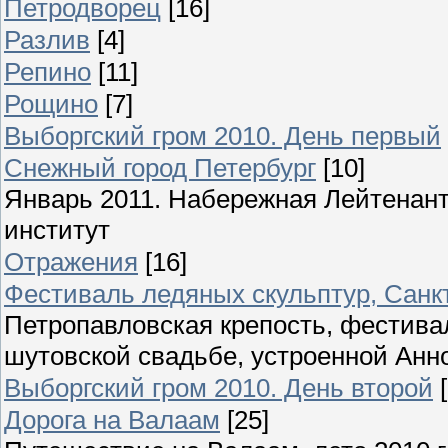
Петродворец
[16]
Разлив
[4]
Репино
[11]
Рощино
[7]
Выборгский гром 2010. День первый
Снежный город Петербург
[10]
Январь 2011. Набережная Лейтенант
институт
Отражения
[16]
Фестиваль ледяных скульптур, Санкт
Петропавловская крепость, фестива
шутовской свадьбе, устроенной Анн
Выборгский гром 2010. День второй
Дорога на Валаам
[25]