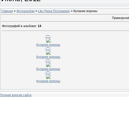
Главная
»
Фотоальбом
»
Lilu (Нина Потопаева)
» Купание вороны
Приморский
Фотографий в альбоме
:
14
~**~
Купание вороны
~**~
Купание вороны
~**~
Купание вороны
~**~
Купание вороны
Полная версия сайта