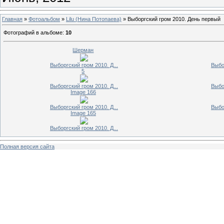
Главная
»
Фотоальбом
»
Lilu (Нина Потопаева)
» Выборгский гром 2010. День первый
Фотографий в альбоме
:
10
Шерман
Выборгский гром 2010. Д...
Выбо
5
Выборгский гром 2010. Д...
Выбо
Image 166
Выборгский гром 2010. Д...
Выбо
Image 165
Выборгский гром 2010. Д...
Полная версия сайта