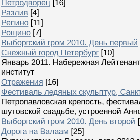
Петродворец
[16]
Разлив
[4]
Репино
[11]
Рощино
[7]
Выборгский гром 2010. День первый
Снежный город Петербург
[10]
Январь 2011. Набережная Лейтенант
институт
Отражения
[16]
Фестиваль ледяных скульптур, Санкт
Петропавловская крепость, фестива
шутовской свадьбе, устроенной Анн
Выборгский гром 2010. День второй
Дорога на Валаам
[25]