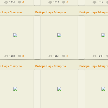
1436
0
1414
0
1412
г. Парк Монрепо
Выборг. Парк Монрепо
Выборг. Парк Монре
24.03.2011
24.03.2011
24.03.20
lilu
lilu
lilu
1469
0
1463
0
1430
г. Парк Монрепо
Выборг. Парк Монрепо
Выборг. Парк Монре
24.03.2011
24.03.2011
24.03.20
lilu
lilu
lilu