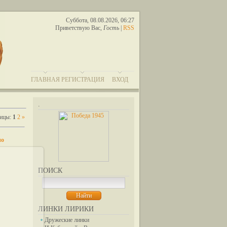
Суббота, 08.08.2026, 06:27
Приветствую Вас
,
Гость
|
RSS
ГЛАВНАЯ
РЕГИСТРАЦИЯ
ВХОД
.
ницы
:
1
2
»
по
ПОИСК
11
ЛИНКИ ЛИРИКИ
Дружеские линки