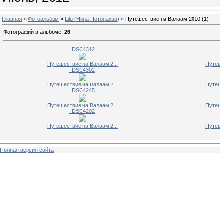
Главная
»
Фотоальбом
»
Lilu (Нина Потопаева)
» Путешествие на Валаам 2010 (1)
Фотографий в альбоме
:
26
_DSC4312
Путешествие на Валаам 2...
Путеш
_DSC4302
Путешествие на Валаам 2...
Путеш
_DSC4245
Путешествие на Валаам 2...
Путеш
_DSC4202
Путешествие на Валаам 2...
Путеш
Полная версия сайта