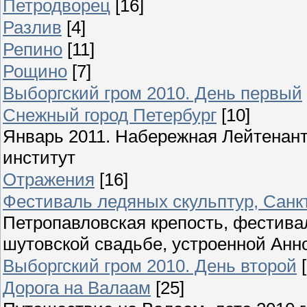
Петродворец
[16]
Разлив
[4]
Репино
[11]
Рощино
[7]
Выборгский гром 2010. День первый
Снежный город Петербург
[10]
Январь 2011. Набережная Лейтенант
институт
Отражения
[16]
Фестиваль ледяных скульптур, Санкт
Петропавловская крепость, фестива
шутовской свадьбе, устроенной Анн
Выборгский гром 2010. День второй
Дорога на Валаам
[25]