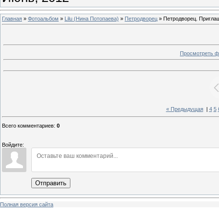
Главная
»
Фотоальбом
»
Lilu (Нина Потопаева)
»
Петродворец
» Петродворец. Пригла
Просмотреть ф
« Предыдущая
|
4
5
Всего комментариев
:
0
Войдите:
Отправить
Полная версия сайта