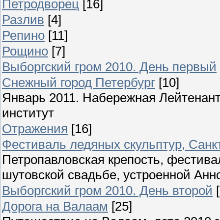
Петродворец
[16]
Разлив
[4]
Репино
[11]
Рощино
[7]
Выборгский гром 2010. День первый
Снежный город Петербург
[10]
Январь 2011. Набережная Лейтенант
институт
Отражения
[16]
Фестиваль ледяных скульптур, Санкт
Петропавловская крепость, фестива
шутовской свадьбе, устроенной Анн
Выборгский гром 2010. День второй
Дорога на Валаам
[25]