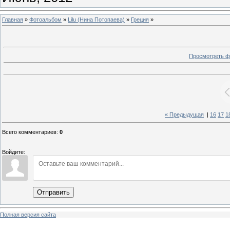
Главная
»
Фотоальбом
»
Lilu (Нина Потопаева)
»
Греция
»
Просмотреть ф
« Предыдущая
|
16
17
1
Всего комментариев
:
0
Войдите:
Отправить
Полная версия сайта