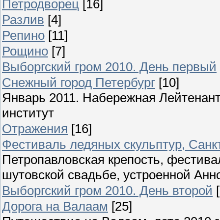
Петродворец
[16]
Разлив
[4]
Репино
[11]
Рощино
[7]
Выборгский гром 2010. День первый
Снежный город Петербург
[10]
Январь 2011. Набережная Лейтенант
институт
Отражения
[16]
Фестиваль ледяных скульптур, Санкт
Петропавловская крепость, фестива
шутовской свадьбе, устроенной Анн
Выборгский гром 2010. День второй
Дорога на Валаам
[25]