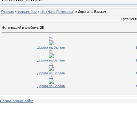
Главная
»
Фотоальбом
»
Lilu (Нина Потопаева)
» Дорога на Валаам
Путешеств
Фотографий в альбоме
:
25
24
Дорога на Валаам
21
Дорога на Валаам
18
Дорога на Валаам
13
Дорога на Валаам
Полная версия сайта