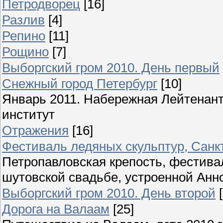
Петродворец
[16]
Разлив
[4]
Репино
[11]
Рощино
[7]
Выборгский гром 2010. День первый
Снежный город Петербург
[10]
Январь 2011. Набережная Лейтенант
институт
Отражения
[16]
Фестиваль ледяных скульптур, Санкт
Петропавловская крепость, фестива
шутовской свадьбе, устроенной Анн
Выборгский гром 2010. День второй
Дорога на Валаам
[25]