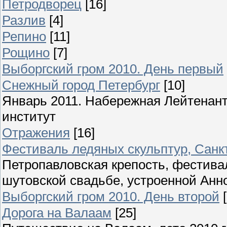
Петродворец
[16]
Разлив
[4]
Репино
[11]
Рощино
[7]
Выборгский гром 2010. День первый
Снежный город Петербург
[10]
Январь 2011. Набережная Лейтенант
институт
Отражения
[16]
Фестиваль ледяных скульптур, Санкт
Петропавловская крепость, фестива
шутовской свадьбе, устроенной Анн
Выборгский гром 2010. День второй
Дорога на Валаам
[25]