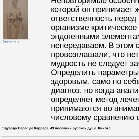
Неповторимые особенно
которой он принимает 
ответственность перед 
организме критическое
эндогенными элементам
Увеличить
непередаваем. В этом
провозглашали, что нет
мудрость не следует за
Определить параметры,
здоровым, само по себ
диагноз, но когда анал
определяет метод лече
принимаются во вниман
числовому сравнению 
Эдуардо Перес де Каррера. 49 посланий русской душе. Книга 1