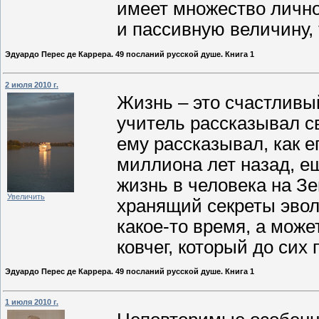
имеет множество лично
и пассивную величину,
Эдуардо Перес де Каррера. 49 посланий русской душе. Книга 1
2 июля 2010 г.
Жизнь – это счастливы
учитель рассказывал св
ему рассказывал, как 
миллиона лет назад, ещ
жизнь в человека на Зе
Увеличить
хранящий секреты эвол
какое-то время, а може
ковчег, который до сих
Эдуардо Перес де Каррера. 49 посланий русской душе. Книга 1
1 июля 2010 г.