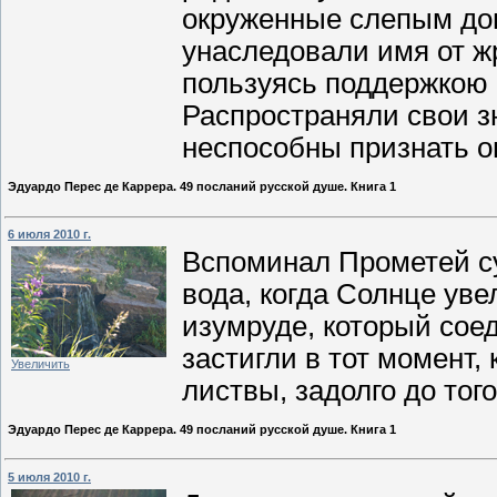
окруженные слепым дов
унаследовали имя от ж
пользуясь поддержкою 
Распространяли свои з
неспособны признать о
Эдуардо Перес де Каррера. 49 посланий русской душе. Книга 1
6 июля 2010 г.
Вспоминал Прометей с
вода, когда Солнце уве
изумруде, который соед
застигли в тот момент,
Увеличить
листвы, задолго до тог
Эдуардо Перес де Каррера. 49 посланий русской душе. Книга 1
5 июля 2010 г.