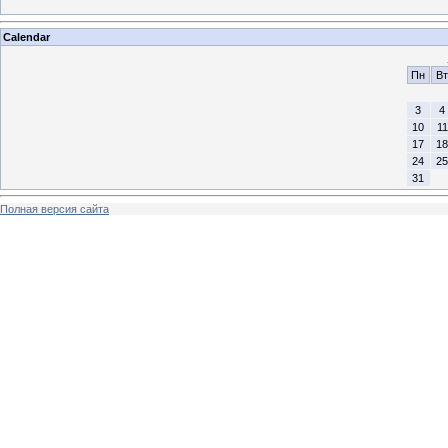
Calendar
Пн
Вт
3
4
10
11
17
18
24
25
31
Полная версия сайта