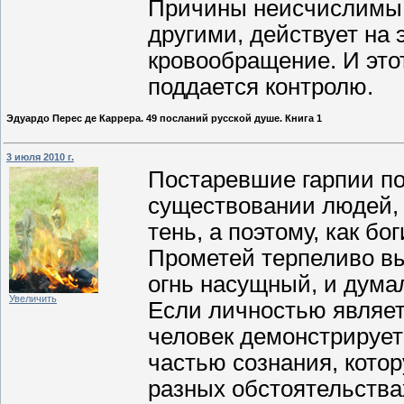
Причины неисчислимы, 
другими, действует на
кровообращение. И это
поддается контролю.
Эдуардо Перес де Каррера. 49 посланий русской душе. Книга 1
3 июля 2010 г.
Постаревшие гарпии по
существовании людей, 
тень, а поэтому, как бо
Прометей терпеливо вы
огнь насущный, и дума
Увеличить
Если личностью являет
человек демонстрирует
частью сознания, кото
разных обстоятельства