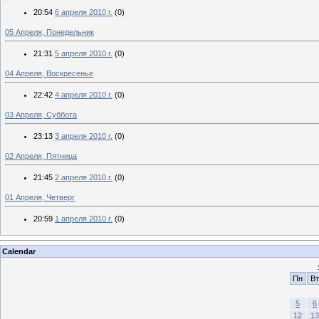
20:54
6 апреля 2010 г.
(0)
05 Апреля, Понедельник
21:31
5 апреля 2010 г.
(0)
04 Апреля, Воскресенье
22:42
4 апреля 2010 г.
(0)
03 Апреля, Суббота
23:13
3 апреля 2010 г.
(0)
02 Апреля, Пятница
21:45
2 апреля 2010 г.
(0)
01 Апреля, Четверг
20:59
1 апреля 2010 г.
(0)
Calendar
Пн
Вт
5
6
12
13