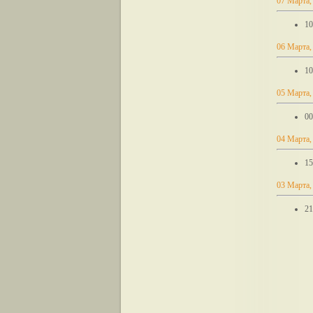
07 Марта,
10
06 Марта,
10
05 Марта,
00
04 Марта,
15
03 Марта,
21