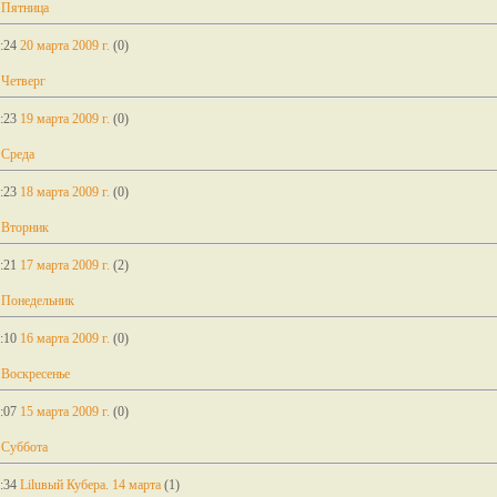
 Пятница
:24
20 марта 2009 г.
(0)
 Четверг
:23
19 марта 2009 г.
(0)
 Среда
:23
18 марта 2009 г.
(0)
 Вторник
:21
17 марта 2009 г.
(2)
 Понедельник
:10
16 марта 2009 г.
(0)
 Воскресенье
:07
15 марта 2009 г.
(0)
 Суббота
:34
Liluвый Кубера. 14 марта
(1)