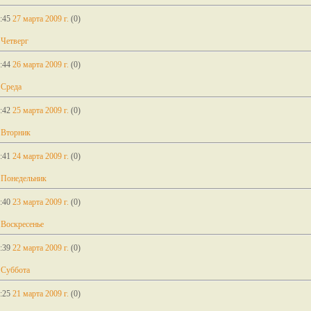
:45
27 марта 2009 г.
(0)
 Четверг
:44
26 марта 2009 г.
(0)
 Среда
:42
25 марта 2009 г.
(0)
 Вторник
:41
24 марта 2009 г.
(0)
 Понедельник
:40
23 марта 2009 г.
(0)
 Воскресенье
:39
22 марта 2009 г.
(0)
 Суббота
:25
21 марта 2009 г.
(0)