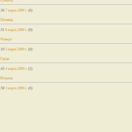
 Суббота
:56
7 марта 2009 г.
(0)
 Пятница
:51
6 марта 2009 г.
(0)
 Четверг
:16
5 марта 2009 г.
(0)
 Среда
:45
4 марта 2009 г.
(2)
 Вторник
:50
3 марта 2009 г.
(0)