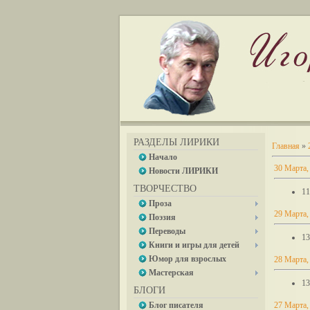
РАЗДЕЛЫ ЛИРИКИ
Главная
»
Начало
30 Марта,
Новости ЛИРИКИ
ТВОРЧЕСТВО
11
Проза
29 Марта,
Поэзия
Переводы
13
Книги и игры для детей
Юмор для взрослых
28 Марта,
Мастерская
13
БЛОГИ
Блог писателя
27 Марта,