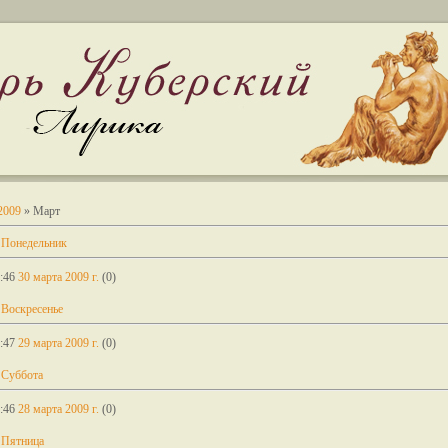
2009
»
Март
 Понедельник
:46
30 марта 2009 г.
(0)
 Воскресенье
:47
29 марта 2009 г.
(0)
 Суббота
:46
28 марта 2009 г.
(0)
 Пятница