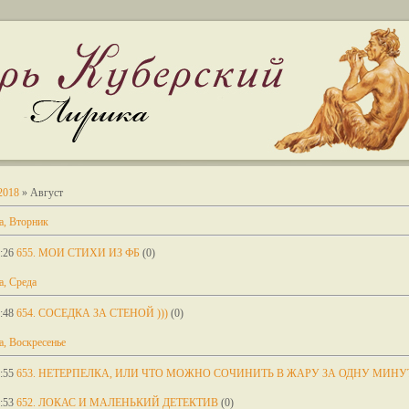
2018
»
Август
а, Вторник
:26
655. МОИ СТИХИ ИЗ ФБ
(0)
а, Среда
:48
654. СОСЕДКА ЗА СТЕНОЙ )))
(0)
а, Воскресенье
:55
653. НЕТЕРПЕЛКА, ИЛИ ЧТО МОЖНО СОЧИНИТЬ В ЖАРУ ЗА ОДНУ МИНУ
:53
652. ЛОКАС И МАЛЕНЬКИЙ ДЕТЕКТИВ
(0)