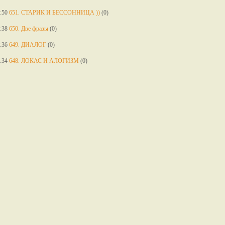
:50
651. СТАРИК И БЕССОННИЦА ))
(0)
:38
650. Две фразы
(0)
:36
649. ДИАЛОГ
(0)
:34
648. ЛОКАС И АЛОГИЗМ
(0)