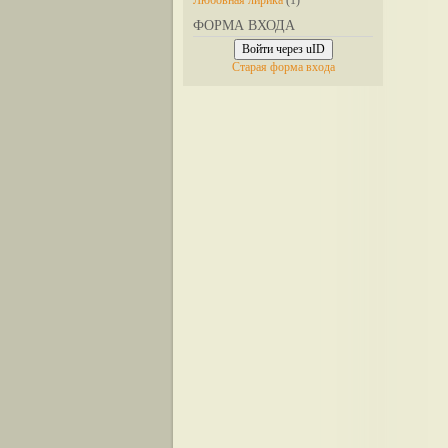
Любовная лирика
(1)
ФОРМА ВХОДА
Войти через uID
Старая форма входа