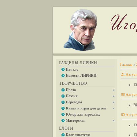
РАЗДЕЛЫ ЛИРИКИ
Главная
»
Начало
21 Август
Новости ЛИРИКИ
ТВОРЧЕСТВО
15
Проза
08 Август
Поэзия
Переводы
20
Книги и игры для детей
Юмор для взрослых
05 Август
Мастерская
13
БЛОГИ
Блог писателя
13