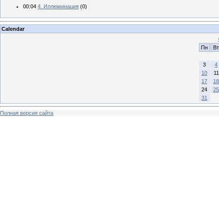
00:04
4. Иллюминация
(0)
Calendar
Пн
Вт
3
4
10
11
17
18
24
25
31
Полная версия сайта