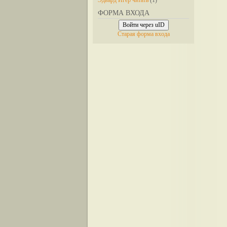
Эдвард Игер читать
(1)
ФОРМА ВХОДА
Войти через uID
Старая форма входа