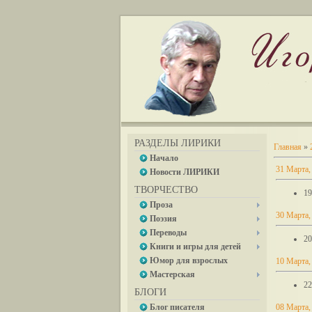
РАЗДЕЛЫ ЛИРИКИ
Главная
»
Начало
31 Марта,
Новости ЛИРИКИ
ТВОРЧЕСТВО
19
Проза
30 Марта,
Поэзия
Переводы
20
Книги и игры для детей
Юмор для взрослых
10 Марта,
Мастерская
22
БЛОГИ
Блог писателя
08 Марта,