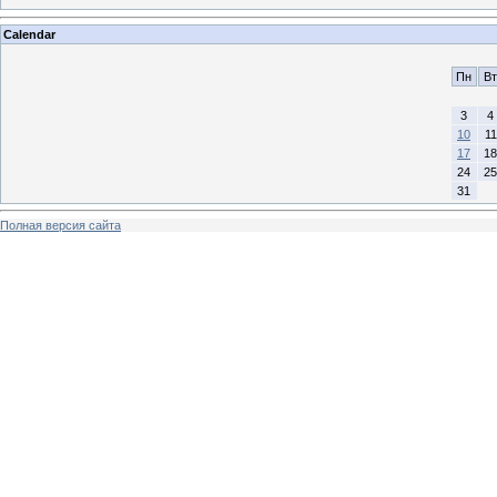
Calendar
Пн
Вт
3
4
10
11
17
18
24
25
31
Полная версия сайта