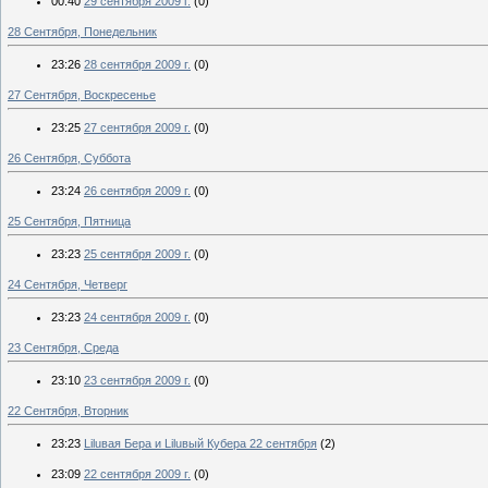
00:40
29 сентября 2009 г.
(0)
28 Сентября, Понедельник
23:26
28 сентября 2009 г.
(0)
27 Сентября, Воскресенье
23:25
27 сентября 2009 г.
(0)
26 Сентября, Суббота
23:24
26 сентября 2009 г.
(0)
25 Сентября, Пятница
23:23
25 сентября 2009 г.
(0)
24 Сентября, Четверг
23:23
24 сентября 2009 г.
(0)
23 Сентября, Среда
23:10
23 сентября 2009 г.
(0)
22 Сентября, Вторник
23:23
Liluвая Бера и Liluвый Кубера 22 сентября
(2)
23:09
22 сентября 2009 г.
(0)