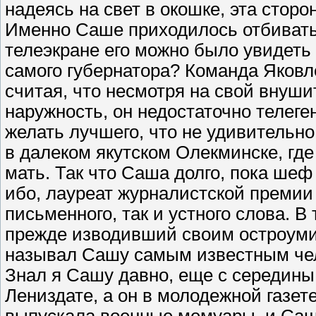
надеясь на свет в окошке, эта сторон
Именно Саше приходилось отбиваться
телеэкране его можно было увидеть 
самого губернатора? Команда Яков
считая, что несмотря на свой внуш
наружность, он недостаточно телеген
желать лучшего, что не удивительно
в далеком якутском Олекминске, где
мать. Так что Саша долго, пока шеф
ибо, лауреат журналистской премии
письменного, так и устного слова. В
прежде изводивший своим остроумие
называл Сашу самым известным чело
Знал я Сашу давно, еще с середины 
Лениздате, а он в молодежной газе