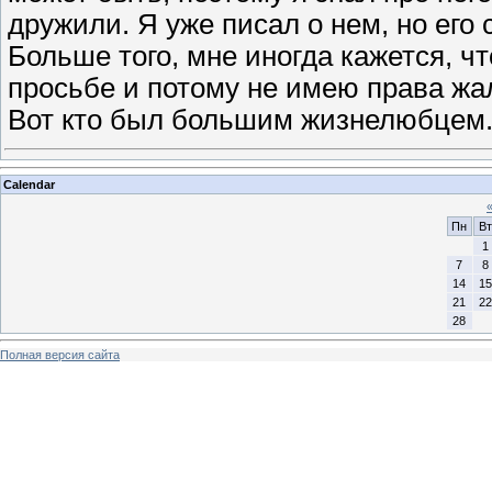
дружили. Я уже писал о нем, но его 
Больше того, мне иногда кажется, ч
просьбе и потому не имею права жа
Вот кто был большим жизнелюбцем
Calendar
Пн
Вт
1
7
8
14
15
21
22
28
Полная версия сайта