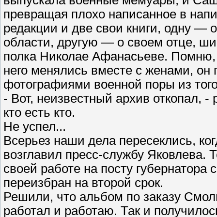
выпускала военные мемуары, и Саша
превращая плохо написанное в напи
редакции и две свои книги, одну — 
области, другую — о своем отце, ш
полка Николае Афанасьеве. Помню, к
него менялись вместе с женами, он 
фотографиями военной поры из того 
- Вот, неизвестный архив откопал, -
кто есть кто.
Не успел...
Всерьез наши дела пересеклись, ког
возглавил пресс-службу Яковлева. 
своей работе на посту губернатора с
переизбран на второй срок.
Решили, что альбом по заказу Смоль
работал и работаю. Так и получило