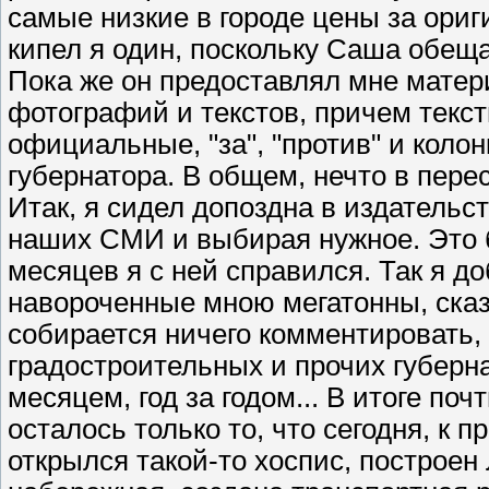
самые низкие в городе цены за ориги
кипел я один, поскольку Саша обеща
Пока же он предоставлял мне матер
фотографий и текстов, причем текс
официальные, "за", "против" и коло
губернатора. В общем, нечто в пер
Итак, я сидел допоздна в издательс
наших СМИ и выбирая нужное. Это б
месяцев я с ней справился. Так я до
навороченные мною мегатонны, сказа
собирается ничего комментировать,
градостроительных и прочих губерна
месяцем, год за годом... В итоге по
осталось только то, что сегодня, к 
открылся такой-то хоспис, построе