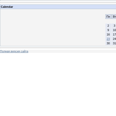
Calendar
Пн
Вт
2
3
9
10
16
17
23
24
30
31
Полная версия сайта