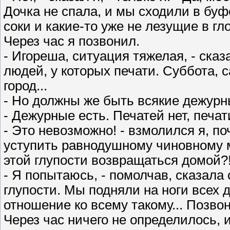
Дочка не спала, и мы сходили в буф
соки и какие-то уже не лезущие в гло
Через час я позвонил.
- Игореша, ситуация тяжелая, - сказа
людей, у которых печати. Суббота, 
город...
- Но должны же быть всякие дежурны
- Дежурные есть. Печатей нет, печат
- Это невозможно! - взмолился я, по
уступить равнодушному чиновному 
этой глупости возвращаться домой?!
- Я попытаюсь, - помолчав, сказала 
глупости. Мы подняли на ноги всех д
отношение ко всему такому... Позво
Через час ничего не определилось, и