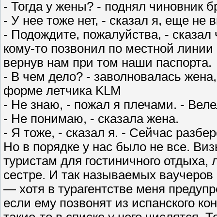
- Тогда у жены? - поднял чиновник б
- У нее тоже нет, - сказал я, еще не 
- Подождите, пожалуйства, - сказал
кому-то позвонил по местной линии 
вернув нам при том наши паспорта.
- В чем дело? - заволновалась жена
форме летчика KLM
- Не знаю, - пожал я плечами. - Вел
- Не понимаю, - сказала жена.
- Я тоже, - сказал я. - Сейчас разбе
Но в порядке у нас было не все. Виз
туристам для гостиничного отдыха, 
сестре. И так называемых ваучеров 
— хотя в турагентстве меня предупр
если ему позвонят из испанского кон