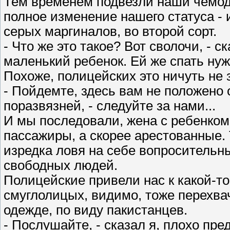
Тем временем подвезли наши чемод
полное изменение нашего статуса -
серых маргиналов, во второй сорт.
- Что же это такое? Вот сволочи, - ск
маленький ребенок. Ей же спать нужн
Похоже, полицейских это ничуть не 
- Пойдемте, здесь вам не положено о
поразвязней, - следуйте за нами...
И мы последовали, жена с ребенком,
пассажиры, а скорее арестованные.
изредка ловя на себе вопросительн
свободных людей.
Полицейские привели нас к какой-то
смуглолицых, видимо, тоже перехва
одежде, по виду пакистанцев.
- Послушайте, - сказал я, плохо пре