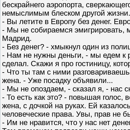
бескрайнего аэропорта, сверкающего
немыслимым блеском другой жизни
- Вы летите в Европу без денег. Евр
- Мы не собираемся эмигрировать, 
Мадрид.
- Без денег? - хмыкнул один из поли
- Нам не нужны деньги, - мы едем к
сделал. Скажи я про гостиницу, кото
- Что ты там с ними разговариваешь
жена. - Уже посадку объявили...
- Мы не опоздаем, - сказал я, - нас 
- То есть как это? - повышая голос
жена, с дочкой на руках. Ей казалось
человеческие права. Увы, прав не б
- Им не нравится, что у нас нет денег