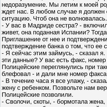
недоразумение. Мы летим к моей ро
ждет нас. В любом случае я должен 
ситуацию. Чтоб она не волновалась.
- У вас в Мадриде сестра? - включи
живет, она поданная Испании? Тогд
Приглашение от нее и подтверждение
подтверждение банка о том, что ее 
- Я сейчас этим займусь, - сказал я
эти данные? У вас есть факс, номер
Полицейские переглянулись при так
блефовал - и дали мне номер факса.
- В течение часа я все улажу, - сказа
жену с ребенком. Позвольте нам ве
Полицейские позволили.
- Сволочи, скоты, - бормотала жена,