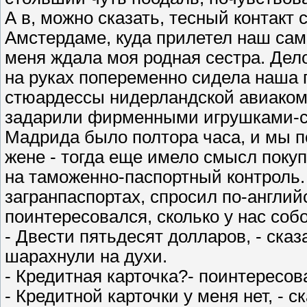
А в, можно сказать, тесный контакт
Амстердаме, куда прилетел наш само
меня ждала моя родная сестра. Дело
на руках попеременно сидела наша 
стюардессы нидерландской авиакомпа
задарили фирменными игрушками-су
Мадрида было полтора часа, и мы п
жене - тогда еще имело смысл покуп
на таможенно-паспортный контроль.
загранпаспортах, спросил по-английс
поинтересовался, сколько у нас собо
- Двести пятьдесят долларов, - сказ
шарахнули на духи.
- Кредитная карточка?- поинтересов
- Кредитной карточки у меня нет, - ск