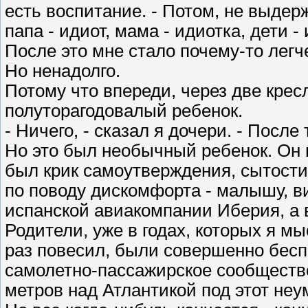
есть воспитание. - Потом, не выдерж
папа - идиот, мама - идиотка, дети - 
После это мне стало почему-то легч
Но ненадолго.
Потому что впереди, через две крес
полуторагодовалый ребенок.
- Ничего, - сказал я дочери. - Посл
Но это был необычный ребенок. Он не
был крик самоутверждения, сытости
по поводу дискомфорта - малышу, ви
испанской авиакомпании Иберия, а в
Родители, уже в годах, которых я мы
раз повесил, были совершенно бесп
самолетно-пассажирское сообщество
метров над Атлантикой под этот не