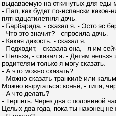
выдаваемую на откинутых для еды м
- Пап, как будет по-испански какое-
пятнадцатилетняя дочь.
- Барбарида, - сказал я. - Эсто эс б
- Что это значит? - спросила дочь.
- Какая дикость, - сказал я.
- Подходит, - сказала она, - я им сей
- Нельзя, - сказал я. - Детям нельзя
родителям только я могу сказать.
- А что можно сказать?
- Можно сказать транкилё или кальма 
Можно выругаться: коньё, - типа, че
- А что делать?
- Терпеть. Через два с половиной ча
Целых два года, пока ты наконец не 