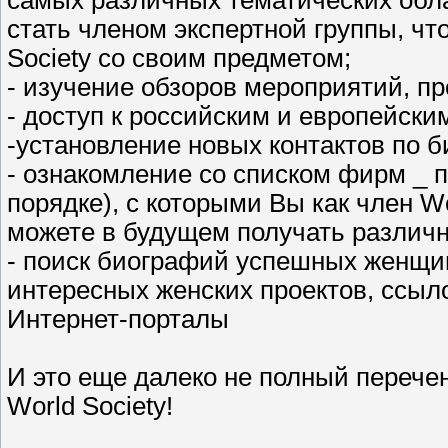
самых различных тематических обла
стать членом экспертной группы, ч
Society со своим предметом;
- изучение обзоров мероприятий, п
- доступ к российским и европейс
-установление новых контактов по б
- ознакомление со списком фирм _ 
порядке), с которыми Вы как член W
можете в будущем получать различ
- поиск биографий успешных женщин
интересных женских проектов, ссыл
Интернет-порталы
И это еще далеко не полный перече
World Society!