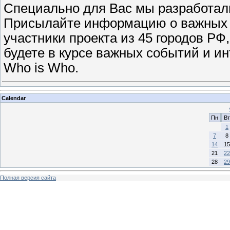
Специально для Вас мы разработали
Присылайте информацию о важных с
участники проекта из 45 городов РФ,
будете в курсе важных событий и и
Who is Who.
Calendar
Пн
Вт
1
7
8
14
15
21
22
28
29
Полная версия сайта