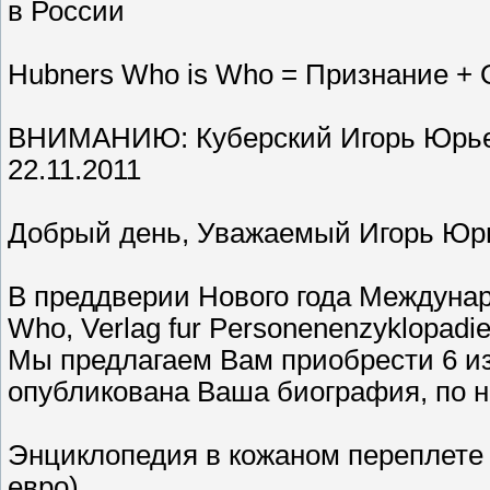
в России
Hubners Who is Who = Признание +
ВНИМАНИЮ: Куберский Игорь Юрь
22.11.2011
Добрый день, Уважаемый Игорь Юр
В преддверии Нового года Междуна
Who, Verlag fur Personenenzyklopad
Мы предлагаем Вам приобрести 6 изд
опубликована Ваша биография, по н
Энциклопедия в кожаном переплете 
евро)