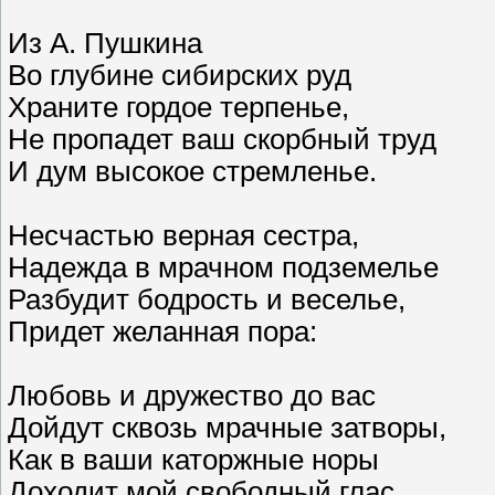
Из А. Пушкина
Во глубине сибирских руд
Храните гордое терпенье,
Не пропадет ваш скорбный труд
И дум высокое стремленье.
Несчастью верная сестра,
Надежда в мрачном подземелье
Разбудит бодрость и веселье,
Придет желанная пора:
Любовь и дружество до вас
Дойдут сквозь мрачные затворы,
Как в ваши каторжные норы
Доходит мой свободный глас.