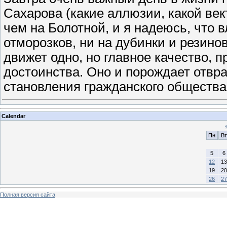
Сахарова (какие аллюзии, какой век
чем на Болотной, и я надеюсь, что 
отморозков, ни на дубинки и резинов
движет одно, но главное качество, 
достоинства. Оно и порождает отвра
становления гражданского общества
Calendar
Пн
Вт
5
6
12
13
19
20
26
27
Полная версия сайта