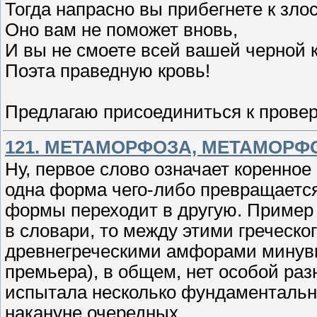
Тогда напрасно вы прибегнете к зло
Оно вам не поможет вновь,
И вы не смоете всей вашей черной 
Поэта праведную кровь!
Предлагаю присоединиться к проверк
121. МЕТАМОРФОЗА, МЕТАМОРФ
Ну, первое слово означает коренное 
одна форма чего-либо превращается 
формы переходит в другую. Пример 
в словари, то между этими греческо
древнегреческими амфорами минув
премьера), в общем, нет особой ра
испытала несколько фундаментальн
накануне очередных.