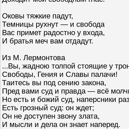
Оковы тяжкие падут,
Темницы рухнут — и свобода
Вас примет радостно у входа,
И братья меч вам отдадут.
Из М. Лермонтова
...Вы, жадною толпой стоящие у тро
Свободы, Гения и Славы палачи!
Таитесь вы под сению закона,
Пред вами суд и правда — всё молчи
Но есть и божий суд, наперсники ра
Есть грозный суд: он ждет;
Он не доступен звону злата,
И мысли и дела он знает наперед.