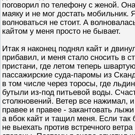
поговорил по телефону с женой. Она
маяку и не мог достать мобильник. Я
волноваться не стоит. А волновалась
кайтом у меня просто не бывает.
Итак я наконец поднял кайт и двинул
прибавил, и меня стало сносить в с
пристани, где летом теперь шварту
пассажирские суда-паромы из Сканд
в том числе через торосы, где льди
бутыли из-под питьевой воды. Счаст
столкновений. Ветер все нажимал, и,
правее и правее - закантовать лыжи 
а вбок кайт и тащил меня. Если так 
не выехать против встречного ветра