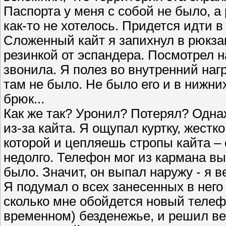
Паспорта у меня с собой не было, а
как-то не хотелось. Придется идти 
Сложенный кайт я запихнул в рюкза
резинкой от эспандера. Посмотрел н
звонила. Я полез во внутренний наг
там не было. Не было его и в нижни
брюк...
Как же так? Уронил? Потерял? Одна
из-за кайта. Я ощупал куртку, жестк
которой и цепляешь стропы кайта –
недолго. Телефон мог из кармана вып
было. Значит, он выпал наружу - я в
Я подумал о всех занесенных в него
сколько мне обойдется новый теле
временном) безденежье, и решил ве