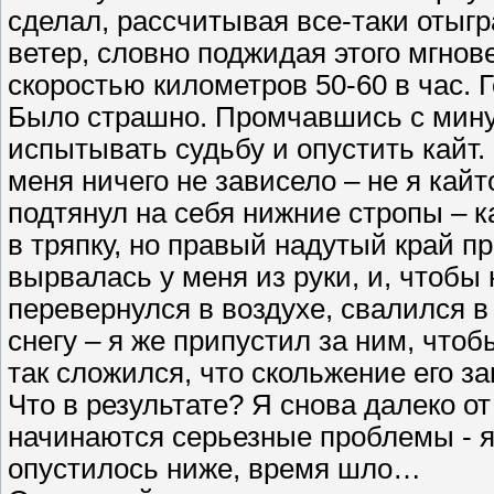
сделал, рассчитывая все-таки отыгра
ветер, словно поджидая этого мгнове
скоростью километров 50-60 в час. Г
Было страшно. Промчавшись с минут
испытывать судьбу и опустить кайт. 
меня ничего не зависело – не я кайт
подтянул на себя нижние стропы – 
в тряпку, но правый надутый край п
вырвалась у меня из руки, и, чтобы 
перевернулся в воздухе, свалился в
снегу – я же припустил за ним, чтоб
так сложился, что скольжение его за
Что в результате? Я снова далеко от
начинаются серьезные проблемы - я
опустилось ниже, время шло…