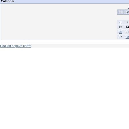
Calendar
Пн
Вт
6
7
13
14
20
21
27
28
Полная версия сайта