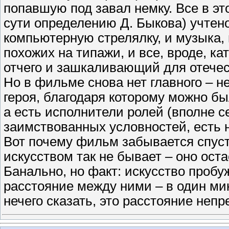
попавшую под завал немку. Все в эт
сути определению Д. Быкова) учтено
компьютерную стрелялку, и музыка, 
похожих на типажи, и все, вроде, к
отчего и зашкаливающий для отечес
Но в фильме снова нет главного – н
героя, благодаря которому можно бы
а есть исполнители ролей (вполне с
заимствованных условностей, есть 
Вот почему фильм забывается спуст
искусством так не бывает – оно оста
Банально, но факт: искусство пробу
расстояние между ними – в один мик
нечего сказать, это расстояние неп