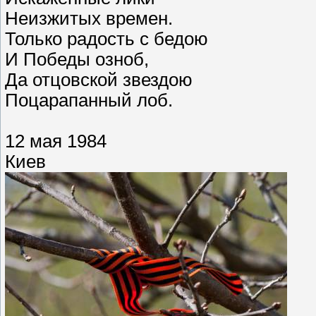
Неизжитых времен.
Только радость с бедою
И Победы озноб,
Да отцовской звездою
Поцарапанный лоб.
12 мая 1984
Киев