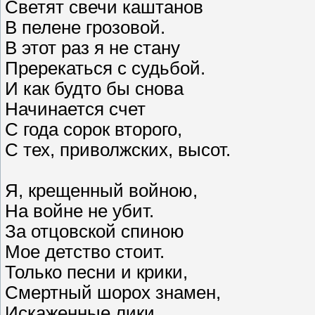
Светят свечи каштанов
В пелене грозовой.
В этот раз я не стану
Пререкаться с судьбой.
И как будто бы снова
Начинается счет
С года сорок второго,
С тех, приволжских, высот.
Я, крещенный войною,
На войне не убит.
За отцовской спиною
Мое детство стоит.
Только песни и крики,
Смертный шорох знамен,
Искаженные лики