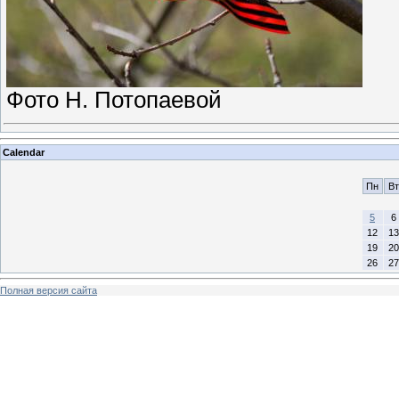
Фото Н. Потопаевой
Calendar
Пн
Вт
5
6
12
13
19
20
26
27
Полная версия сайта