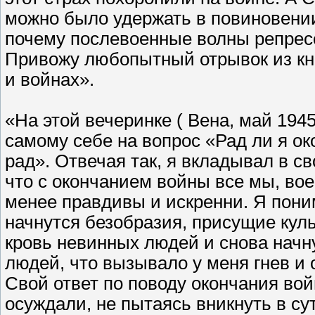
можно было удержать в повиновении
почему послевоенные волны репрес
Привожу любопытный отрывок из кни
и войнах».
«На этой вечеринке ( Вена, май 1945 
самому себе на вопрос «Рад ли я ок
рад». Отвечая так, я вкладывал в с
что с окончанием войны все мы, вое
менее правдивы и искренни. Я пони
начнутся безобразия, присущие куль
кровь невинных людей и снова начн
людей, что вызывало у меня гнев и 
Свой ответ по поводу окончания вой
осуждали, не пытаясь вникнуть в су