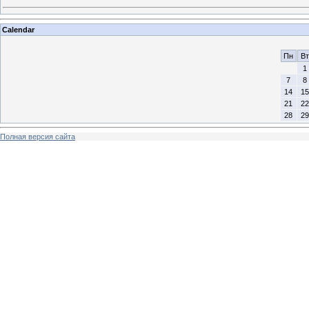
Calendar
Пн
Вт
1
7
8
14
15
21
22
28
29
Полная версия сайта