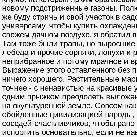
новому подстриженные газоны. Полю
же буду стричь и свой участок в са
универсаму, чтобы купить охлажде
свежем дачном воздухе, я обратил 
Там тоже были травы, но выросшие ч
лебеда и прочие сорняки, лопухи и 
неприбранное и потому мрачное и 
Выражение этого оставленного без 
ничего хорошего. Растительные мар
точнее - с ненавистью на красивые
одним прыжком преодолеть выложенн
на окультуренной земле. Совсем ка
обойденные цивилизацией народы, 
соседей-счастливчиков, чтобы рано
испортить основательно, если не на