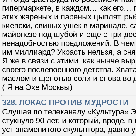
гипермаркете, в каждом… как его…
этих жареных и пареных цыплят, рыб 
киевски, свиных ушек в маринаде, са
майонезе под шубой и еще с три де
ненадобностью предложений. В чем ж
им миллиард? Украсть нельзя, а сня
Я же в связи с этими, как нынче в
своего послевоенного детства. Хват
маслом и щепотью соли и снова во 
( Я на Эхе Москвы)
328. ЛОКАС ПРОТИВ МУДРОСТИ
Слушая по телеканалу «Культура» Э
стукнуло 90 лет, и который, вроде, 
уст знаменитого скульптора, давно у