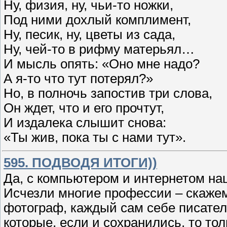
Ну, физия, ну, чьи-то ножки,
Под ними дохлый комплимент,
Ну, песик, ну, цветы из сада,
Ну, чей-то в рифму матерьял…
И мысль опять: «Оно мне надо?
А я-то что тут потерял?»
Но, в полночь запостив три слова,
Он ждет, что и его прочтут,
И издалека слышит снова:
«Ты жив, пока ты с нами тут».
595. ПОДВОДЯ ИТОГИ))
Да, с компьютером и интернетом на
Исчезли многие профессии – скажем
фотограф, каждый сам себе писатель
которые, если и сохранились, то то