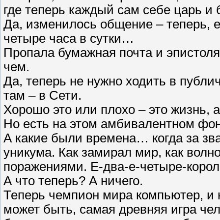
где теперь каждый сам себе царь и б
Да, изменилось общение – теперь, е
четыре часа в сутки…
Пропала бумажная почта и эпистоля
чем.
Да, теперь не нужно ходить в публичк
там – в Сети.
Хорошо это или плохо – это жизнь, а
Но есть на этом амбивалентном фоне
А какие были времена… когда за зв
уникума. Как замирал мир, как волн
поражениями. Е-два-е-четыре-корол
А что теперь? А ничего.
Теперь чемпион мира компьютер, и н
может быть, самая древняя игра чел