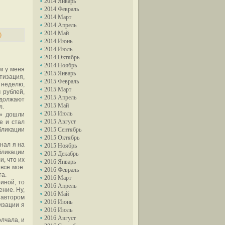
2014 Январь
2014 Февраль
2014 Март
2014 Апрель
2014 Май
)
2014 Июнь
2014 Июль
2014 Октябрь
2014 Ноябрь
м у меня
2015 Январь
тизация,
2015 Февраль
 неделю,
2015 Март
 рублей,
2015 Апрель
одолжают
2015 Май
л.
2015 Июль
я» дошли
2015 Август
е и стал
бликации
2015 Сентябрь
2015 Октябрь
инал я на
2015 Ноябрь
убликации
2015 Декабрь
и, что их
2016 Январь
 все мое.
2016 Февраль
та.
2016 Март
иной, то
2016 Апрель
ение. Ну,
2016 Май
 автором
2016 Июнь
изации я
2016 Июль
2016 Август
лчала, и