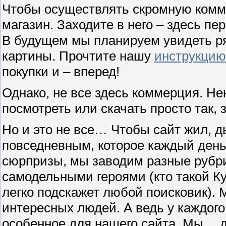
Чтобы осуществлять скромную комм
магазин. Заходите в него – здесь п
В будущем мы планируем увидеть р
картины. Прочтите нашу
инструкцию
покупки и – вперед!
Однако, не все здесь коммерция. Н
посмотреть или скачать просто так,
Но и это не все… Чтобы сайт жил, д
повседневным, которое каждый день
сюрпризы, мы заводим разные рубри
самодельными героями (кто такой Ку
легко подскажет любой поисковик).
интересных людей. А ведь у каждого
особенное для нашего сайта. Мы… 