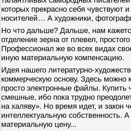
талантливых самородных писателей и
которых прекрасно себя чувствуют и
носителей… А художники, фотограф
Но что дальше? Дальше, нам кажетс
отделение зерна от плевел, простог
Профессионал же во всех видах свое
иную материальную компенсацию.
Идея нашего литературно-художестве
коммерческую основу. Здесь можно к
просто электронные файлы. Купить ч
смешные, ибо пока трудно преодоле
на халяву». Но время идет, и закон 
интеллектуальную собственность. А 
материальную цену...