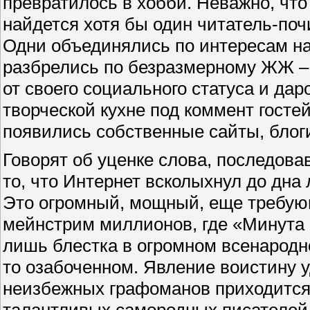
превратилось в хобби. Неважно, что
найдется хотя бы один читатель-поч
Одни объединялись по интересам на
разбрелись по безразмерному ЖЖ –
от своего социального статуса и да
творческой кухне под коммент госте
появились собственные сайты, блог
Говорят об уценке слова, последова
то, что Интернет всколыхнул до дна
Это огромный, мощный, еще требую
мейнстрим миллионов, где «Минута 
лишь блестка в огромном всенародн
то озабоченном. Явление воистину у
неизбежных графоманов приходится 