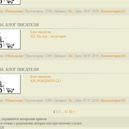
ия:
Обновления
|
Просмотров:
1356
|
Добавил:
lilu
|
Дата:
28.07.2016
|
Комментарии (0)
2016. БЛОГ ПИСАТЕЛЯ
Блог писателя
425. Ну вот... на сегодня..
ия:
Обновления
|
Просмотров:
1289
|
Добавил:
lilu
|
Дата:
08.07.2016
|
Комментарии (0)
2016. БЛОГ ПИСАТЕЛЯ
Блог писателя
426. POKEMON GO
ия:
Обновления
|
Просмотров:
1386
|
Добавил:
lilu
|
Дата:
07.07.2016
|
Комментарии (0)
1
2
3
...
41
42
»
, охраняются авторским правом.
ся только с разрешения авторов или при наличии ссылки
026