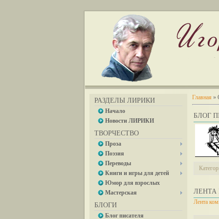
Главная
»
РАЗДЕЛЫ ЛИРИКИ
Начало
БЛОГ 
Новости ЛИРИКИ
ТВОРЧЕСТВО
Проза
Поэзия
Переводы
Категор
Книги и игры для детей
Юмор для взрослых
ЛЕНТА
Мастерская
Лента ком
БЛОГИ
Блог писателя