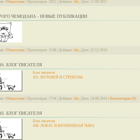
ия:
Обновления
|
Просмотров:
2052
|
Добавил:
lilu
|
Дата:
11.09.2011
АРОГО ЧЕМОДАНА - НОВЫЕ ПУБЛИКАЦИИ
ия:
Обновления
|
Просмотров:
1548
|
Добавил:
lilu
|
Дата:
22.12.2016
2016. БЛОГ ПИСАТЕЛЯ
Блог писателя
431. МУРАВЕЙ И СТРЕКОЗЫ
ия:
Обновления
|
Просмотров:
1734
|
Добавил:
lilu
|
Дата:
14.08.2016
|
Комментарии (0)
2016. БЛОГ ПИСАТЕЛЯ
Блог писателя
430. ЛОКАС И КРОМЕШНАЯ ТЬМА