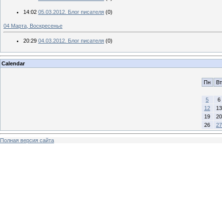
14:02
05.03.2012. Блог писателя
(0)
04 Марта, Воскресенье
20:29
04.03.2012. Блог писателя
(0)
Calendar
Пн
Вт
5
6
12
13
19
20
26
27
Полная версия сайта