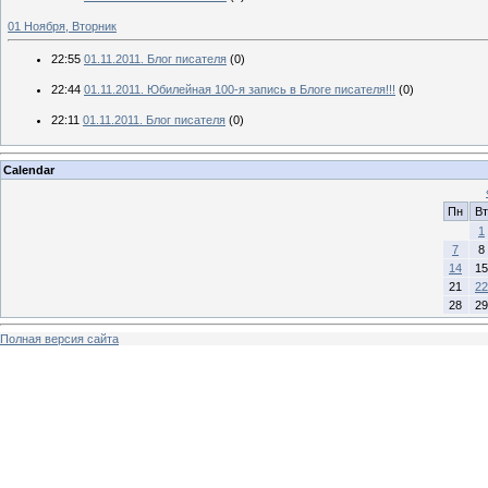
01 Ноября, Вторник
22:55
01.11.2011. Блог писателя
(0)
22:44
01.11.2011. Юбилейная 100-я запись в Блоге писателя!!!
(0)
22:11
01.11.2011. Блог писателя
(0)
Calendar
Пн
Вт
1
7
8
14
15
21
22
28
29
Полная версия сайта