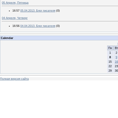
05 Апреля, Пятница
16:57
05.04.2013. Блог писателя
(0)
04 Апреля, Четверг
16:56
04.04.2013. Блог писателя
(0)
Calendar
Пн
Вт
1
2
8
9
15
16
22
23
29
30
Полная версия сайта