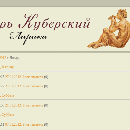
2012
»
Январь
, Пятница
:25
27.01.2012. Блог писателя
(0)
:22
27.01.2012. Блог писателя
(0)
, Суббота
:53
21.01.2012. Блог писателя
(0)
, Суббота
:11
07.01.2012. Блог писателя
(0)