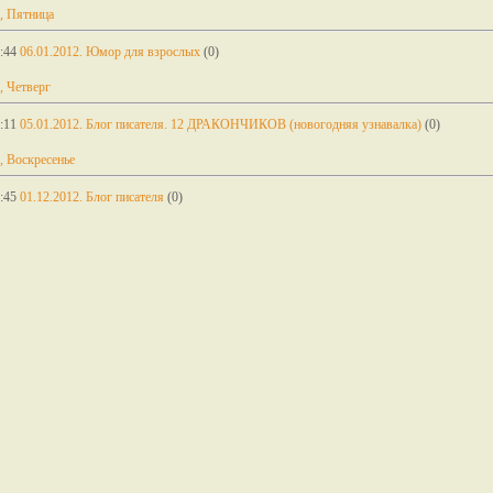
, Пятница
:44
06.01.2012. Юмор для взрослых
(0)
, Четверг
:11
05.01.2012. Блог писателя. 12 ДРАКОНЧИКОВ (новогодняя узнавалка)
(0)
, Воскресенье
:45
01.12.2012. Блог писателя
(0)