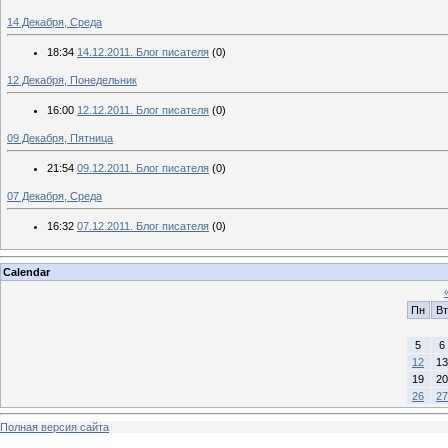
14 Декабря, Среда
18:34
14.12.2011. Блог писателя
(0)
12 Декабря, Понедельник
16:00
12.12.2011. Блог писателя
(0)
09 Декабря, Пятница
21:54
09.12.2011. Блог писателя
(0)
07 Декабря, Среда
16:32
07.12.2011. Блог писателя
(0)
Calendar
Пн
Вт
5
6
12
13
19
20
26
27
Полная версия сайта