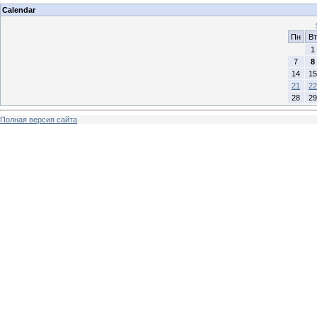
Calendar
Пн
Вт
1
7
8
14
15
21
22
28
29
Полная версия сайта