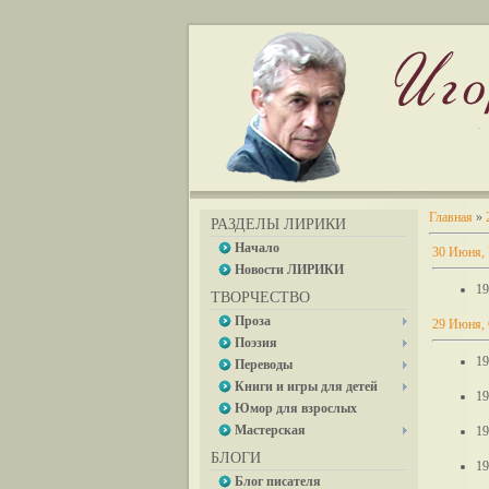
Главная
»
РАЗДЕЛЫ ЛИРИКИ
Начало
30 Июня, 
Новости ЛИРИКИ
19
ТВОРЧЕСТВО
Проза
29 Июня,
Поэзия
19
Переводы
Книги и игры для детей
19
Юмор для взрослых
Мастерская
19
БЛОГИ
19
Блог писателя