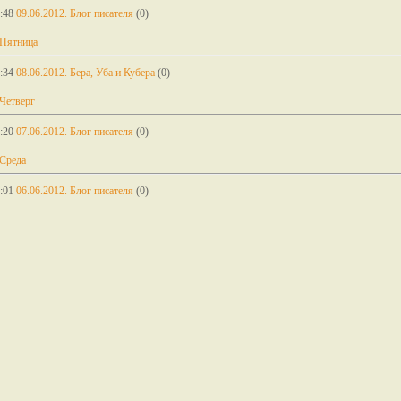
:48
09.06.2012. Блог писателя
(0)
 Пятница
:34
08.06.2012. Бера, Уба и Кубера
(0)
Четверг
:20
07.06.2012. Блог писателя
(0)
 Среда
:01
06.06.2012. Блог писателя
(0)