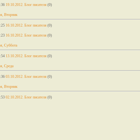
:36
19.10.2012. Блог писателя
(0)
я, Вторник
:25
16.10.2012. Блог писателя
(0)
:23
16.10.2012. Блог писателя
(0)
я, Суббота
:54
13.10.2012. Блог писателя
(0)
я, Среда
:36
03.10.2012. Блог писателя
(0)
я, Вторник
:53
02.10.2012. Блог писателя
(0)