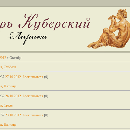
2012
»
Октябрь
я, Суббота
:37
27.10.2012. Блог писателя
(0)
я, Пятница
:32
26.10.2012. Блог писателя
(0)
я, Среда
:57
23.10.2012. Блог писателя
(0)
я, Пятница