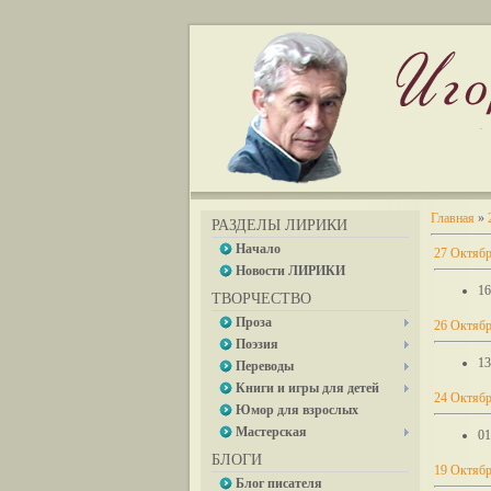
Главная
»
РАЗДЕЛЫ ЛИРИКИ
Начало
27 Октябр
Новости ЛИРИКИ
16
ТВОРЧЕСТВО
Проза
26 Октябр
Поэзия
13
Переводы
Книги и игры для детей
24 Октябр
Юмор для взрослых
Мастерская
01
БЛОГИ
19 Октябр
Блог писателя