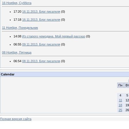
16 Ноября, Суббота
17:20
16.11.2013. Блог писателя
(0)
17:18
16.11.2013. Блог писателя
(0)
11 Ноября, Понедельник
14:08
Из старого чемодана. Мой первый рассказ
(0)
06:55
09.11.2013. Блог писателя
(0)
08 Ноября, Пятница
06:54
08.11.2013. Блог писателя
(0)
Calendar
Пн
Вт
4
5
11
12
18
19
25
26
Полная версия сайта